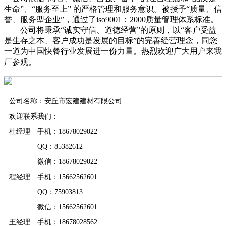
生命”、“服务至上” 的严格管理和服务意识。被授予“质量、信
誉、服务型企业”，通过了iso9001：2000质量管理体系标准。
公司将秉承“诚实守信、道德经营”的原则，以“客户受益
是生存之本、客户成功是发展的目标”的完善经营理念，同您
一道为中国快餐行业发展进一份力量。热烈欢迎广大用户来我
厂参观。
公司名称：安丘市宏建建材有限公司
欢迎联系我们：
杜经理 手机：18678029022
QQ：85382612
微信：18678029022
程经理 手机：15662562601
QQ：75903813
微信：15662562601
王经理 手机：18678028562