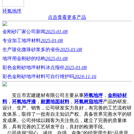
环氧地坪
点击查看更多产品
金刚砂厂家公司新闻
2025-01-08
专业加工地坪材料
2025-01-08
生产玻化微珠砂浆多的省份
2025-01-08
地坪用金刚砂的结构
2025-01-08
彩色金刚砂地坪材料冰点报价
2025-01-08
彩色金刚砂地坪材料可自行维护吗
2024-11-16
安丘市宏建建材有限公司主要从事
环氧地坪
，
金刚砂材
料
，
环氧地坪漆
，
耐磨地面材料
，
环氧树脂地坪
产品的研发、
设计、生产、销售，公司研发实力良好，有完善的工艺流程研
发体系，取得了一批有自主知识产权、具备世界完善水平的研
发成果。公司持续以顾客为关注焦点，建立了完善的质量体
系，具有完善的工艺研发平台，良好的检测手段。
公司依据“同心、诚信、自强、奋争”的经营理念和“品质是