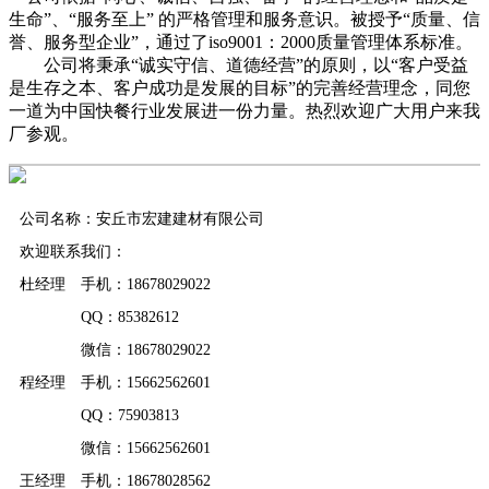
生命”、“服务至上” 的严格管理和服务意识。被授予“质量、信
誉、服务型企业”，通过了iso9001：2000质量管理体系标准。
公司将秉承“诚实守信、道德经营”的原则，以“客户受益
是生存之本、客户成功是发展的目标”的完善经营理念，同您
一道为中国快餐行业发展进一份力量。热烈欢迎广大用户来我
厂参观。
公司名称：安丘市宏建建材有限公司
欢迎联系我们：
杜经理 手机：18678029022
QQ：85382612
微信：18678029022
程经理 手机：15662562601
QQ：75903813
微信：15662562601
王经理 手机：18678028562