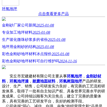
环氧地坪
点击查看更多产品
金刚砂厂家公司新闻
2025-01-08
专业加工地坪材料
2025-01-08
生产玻化微珠砂浆多的省份
2025-01-08
地坪用金刚砂的结构
2025-01-08
彩色金刚砂地坪材料冰点报价
2025-01-08
彩色金刚砂地坪材料可自行维护吗
2024-11-16
安丘市宏建建材有限公司主要从事
环氧地坪
，
金刚砂材
料
，
环氧地坪漆
，
耐磨地面材料
，
环氧树脂地坪
产品的研发、
设计、生产、销售，公司研发实力良好，有完善的工艺流程研
发体系，取得了一批有自主知识产权、具备世界完善水平的研
发成果。公司持续以顾客为关注焦点，建立了完善的质量体
系，具有完善的工艺研发平台，良好的检测手段。
公司依据“同心、诚信、自强、奋争”的经营理念和“品质是