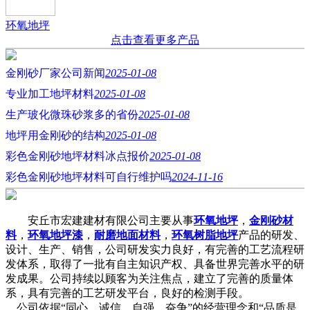
环氧地坪
点击查看更多产品
金刚砂厂家公司新闻
2025-01-08
专业加工地坪材料
2025-01-08
生产玻化微珠砂浆多的省份
2025-01-08
地坪用金刚砂的结构
2025-01-08
彩色金刚砂地坪材料冰点报价
2025-01-08
彩色金刚砂地坪材料可自行维护吗
2024-11-16
安丘市宏建建材有限公司主要从事
环氧地坪
，
金刚砂材
料
，
环氧地坪漆
，
耐磨地面材料
，
环氧树脂地坪
产品的研发、
设计、生产、销售，公司研发实力良好，有完善的工艺流程研
发体系，取得了一批有自主知识产权、具备世界完善水平的研
发成果。公司持续以顾客为关注焦点，建立了完善的质量体
系，具有完善的工艺研发平台，良好的检测手段。
公司依据“同心、诚信、自强、奋争”的经营理念和“品质是