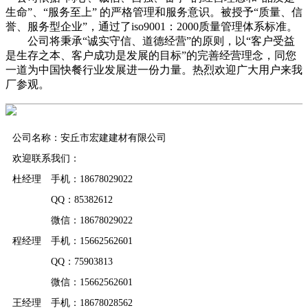
生命”、“服务至上” 的严格管理和服务意识。被授予“质量、信
誉、服务型企业”，通过了iso9001：2000质量管理体系标准。
公司将秉承“诚实守信、道德经营”的原则，以“客户受益
是生存之本、客户成功是发展的目标”的完善经营理念，同您
一道为中国快餐行业发展进一份力量。热烈欢迎广大用户来我
厂参观。
公司名称：安丘市宏建建材有限公司
欢迎联系我们：
杜经理 手机：18678029022
QQ：85382612
微信：18678029022
程经理 手机：15662562601
QQ：75903813
微信：15662562601
王经理 手机：18678028562