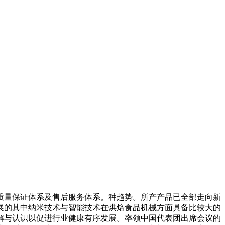
质量保证体系及售后服务体系。种趋势。所产产品已全部走向新
展的其中纳米技术与智能技术在烘焙食品机械方面具备比较大的
解与认识以促进行业健康有序发展。率领中国代表团出席会议的