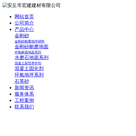
网站首页
公司简介
产品中心
金刚砂
金刚砂耐磨地坪材料
金刚砂耐磨地面
环氧树脂地面系列
水磨石地面系列
混凝土新型养护剂
混凝土固化剂
环氧地坪系列
石英砂
新闻资讯
服务体系
工程案例
联系我们