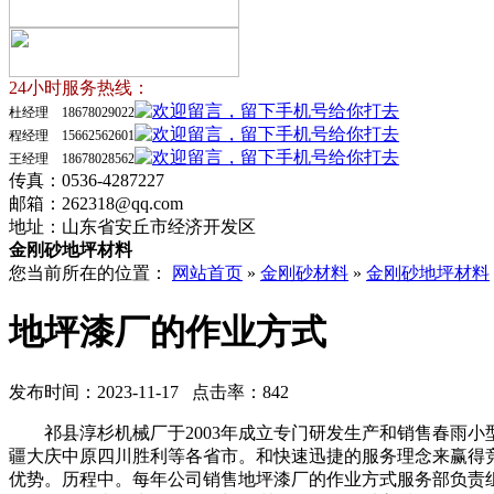
24小时服务热线：
杜经理 18678029022
程经理 15662562601
王经理 18678028562
传真：0536-4287227
邮箱：262318@qq.com
地址：山东省安丘市经济开发区
金刚砂地坪材料
您当前所在的位置：
网站首页
»
金刚砂材料
»
金刚砂地坪材料
地坪漆厂的作业方式
发布时间：2023-11-17 点击率：842
祁县淳杉机械厂于2003年成立专门研发生产和销售春雨小
疆大庆中原四川胜利等各省市。和快速迅捷的服务理念来赢得
优势。历程中。每年公司销售地坪漆厂的作业方式服务部负责