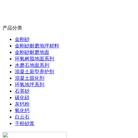
产品分类
金刚砂
金刚砂耐磨地坪材料
金刚砂耐磨地面
环氧树脂地面系列
水磨石地面系列
混凝土新型养护剂
混凝土固化剂
环氧地坪系列
石英砂
碳化硅
灰钙粉
氧化钙
白云石
干粉砂浆