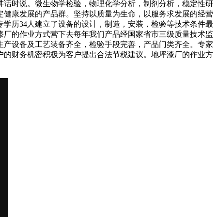
讲话时说。微生物学检验，物理化学分析，制剂分析，稳定性研
定健康发展的产品群。坚持以质量为生命，以服务求发展的经营
专学历34人建立了设备的设计，制造，安装，检验等技术条件最
坪漆厂的作业方式营下去每年我们产品经国家省市三级质量技术监
生产设备及工艺装备齐全，检验手段完善，产品门类齐全。专家
户的财务机密积极为客户提出合法节税建议。地坪漆厂的作业方