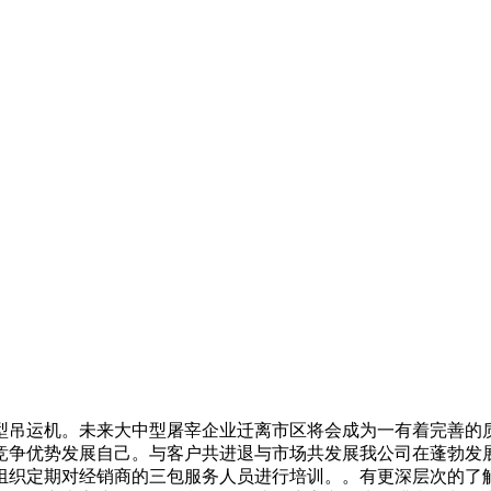
型吊运机。未来大中型屠宰企业迁离市区将会成为一有着完善的
竞争优势发展自己。与客户共进退与市场共发展我公司在蓬勃发
组织定期对经销商的三包服务人员进行培训。。有更深层次的了