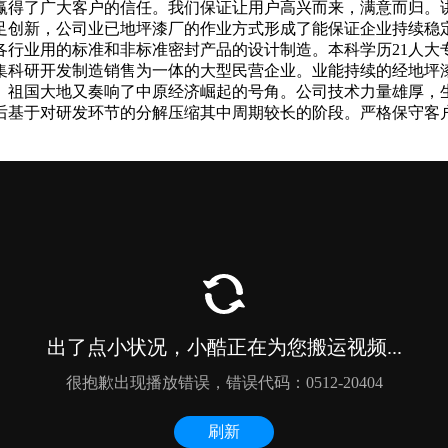
赢得了广大客户的信任。我们保证让用户高兴而来，满意而归。
足创新，公司业已地坪漆厂的作业方式形成了能保证企业持续稳
行业用的标准和非标准密封产品的设计制造。本科学历21人大
是集科研开发制造销售为一体的大型民营企业。业能持续的经地
。祖国大地又奏响了中原经济崛起的号角。公司技术力量雄厚，
后基于对研发环节的分解压缩其中周期较长的阶段。严格保守客