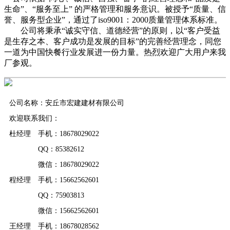
生命”、“服务至上” 的严格管理和服务意识。被授予“质量、信
誉、服务型企业”，通过了iso9001：2000质量管理体系标准。
公司将秉承“诚实守信、道德经营”的原则，以“客户受益
是生存之本、客户成功是发展的目标”的完善经营理念，同您
一道为中国快餐行业发展进一份力量。热烈欢迎广大用户来我
厂参观。
公司名称：安丘市宏建建材有限公司
欢迎联系我们：
杜经理 手机：18678029022
QQ：85382612
微信：18678029022
程经理 手机：15662562601
QQ：75903813
微信：15662562601
王经理 手机：18678028562