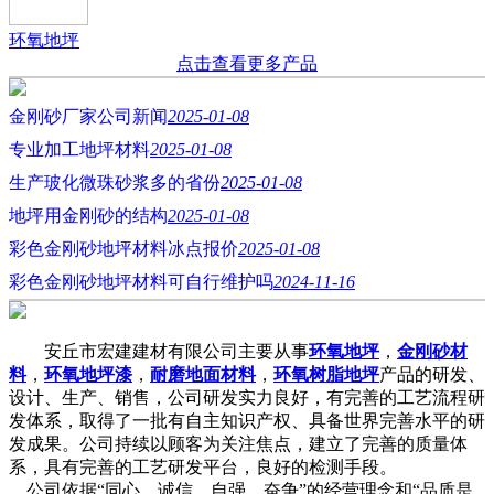
环氧地坪
点击查看更多产品
金刚砂厂家公司新闻
2025-01-08
专业加工地坪材料
2025-01-08
生产玻化微珠砂浆多的省份
2025-01-08
地坪用金刚砂的结构
2025-01-08
彩色金刚砂地坪材料冰点报价
2025-01-08
彩色金刚砂地坪材料可自行维护吗
2024-11-16
安丘市宏建建材有限公司主要从事
环氧地坪
，
金刚砂材
料
，
环氧地坪漆
，
耐磨地面材料
，
环氧树脂地坪
产品的研发、
设计、生产、销售，公司研发实力良好，有完善的工艺流程研
发体系，取得了一批有自主知识产权、具备世界完善水平的研
发成果。公司持续以顾客为关注焦点，建立了完善的质量体
系，具有完善的工艺研发平台，良好的检测手段。
公司依据“同心、诚信、自强、奋争”的经营理念和“品质是