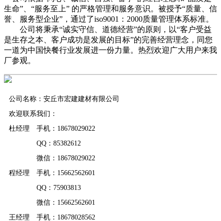
生命”、“服务至上” 的严格管理和服务意识。被授予“质量、信
誉、服务型企业”，通过了iso9001：2000质量管理体系标准。
公司将秉承“诚实守信、道德经营”的原则，以“客户受益
是生存之本、客户成功是发展的目标”的完善经营理念，同您
一道为中国快餐行业发展进一份力量。热烈欢迎广大用户来我
厂参观。
公司名称：安丘市宏建建材有限公司
欢迎联系我们：
杜经理 手机：18678029022
QQ：85382612
微信：18678029022
程经理 手机：15662562601
QQ：75903813
微信：15662562601
王经理 手机：18678028562