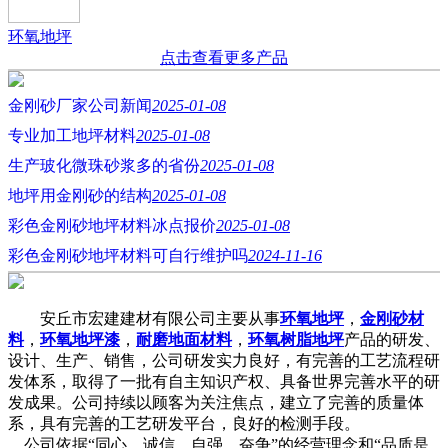
环氧地坪
点击查看更多产品
金刚砂厂家公司新闻
2025-01-08
专业加工地坪材料
2025-01-08
生产玻化微珠砂浆多的省份
2025-01-08
地坪用金刚砂的结构
2025-01-08
彩色金刚砂地坪材料冰点报价
2025-01-08
彩色金刚砂地坪材料可自行维护吗
2024-11-16
安丘市宏建建材有限公司主要从事
环氧地坪
，
金刚砂材
料
，
环氧地坪漆
，
耐磨地面材料
，
环氧树脂地坪
产品的研发、
设计、生产、销售，公司研发实力良好，有完善的工艺流程研
发体系，取得了一批有自主知识产权、具备世界完善水平的研
发成果。公司持续以顾客为关注焦点，建立了完善的质量体
系，具有完善的工艺研发平台，良好的检测手段。
公司依据“同心、诚信、自强、奋争”的经营理念和“品质是