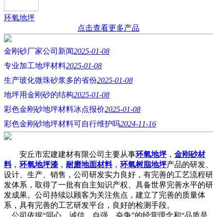
环氧地坪
点击查看更多产品
金刚砂厂家公司新闻
2025-01-08
专业加工地坪材料
2025-01-08
生产玻化微珠砂浆多的省份
2025-01-08
地坪用金刚砂的结构
2025-01-08
彩色金刚砂地坪材料冰点报价
2025-01-08
彩色金刚砂地坪材料可自行维护吗
2024-11-16
安丘市宏建建材有限公司主要从事
环氧地坪
，
金刚砂材
料
，
环氧地坪漆
，
耐磨地面材料
，
环氧树脂地坪
产品的研发、
设计、生产、销售，公司研发实力良好，有完善的工艺流程研
发体系，取得了一批有自主知识产权、具备世界完善水平的研
发成果。公司持续以顾客为关注焦点，建立了完善的质量体
系，具有完善的工艺研发平台，良好的检测手段。
公司依据“同心、诚信、自强、奋争”的经营理念和“品质是