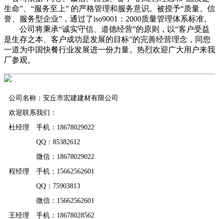
生命”、“服务至上” 的严格管理和服务意识。被授予“质量、信
誉、服务型企业”，通过了iso9001：2000质量管理体系标准。
公司将秉承“诚实守信、道德经营”的原则，以“客户受益
是生存之本、客户成功是发展的目标”的完善经营理念，同您
一道为中国快餐行业发展进一份力量。热烈欢迎广大用户来我
厂参观。
公司名称：安丘市宏建建材有限公司
欢迎联系我们：
杜经理 手机：18678029022
QQ：85382612
微信：18678029022
程经理 手机：15662562601
QQ：75903813
微信：15662562601
王经理 手机：18678028562