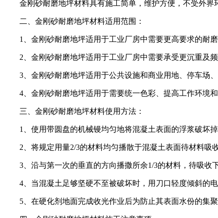
金刚砂耐磨地坪材料具有施工简单，维护方便，不受外界环
二、金刚砂耐磨地坪材料适用范围：
1、金刚砂耐磨地坪适用于工业厂房中需要更高要求的耐磨
2、金刚砂耐磨地坪适用于工业厂房中需要承受更沉重及频
3、金刚砂耐磨地坪适用于公共设施和商业用地、停车场、
4、金刚砂耐磨地坪适用于需要统一色彩、提高工作环境和
三、金刚砂耐磨地坪材料使用方法：
1、使用带圆盘的机械镘均匀地将混凝土表面的浮浆破坏掉
2、将规定用量2/3的材料均匀播散于混凝土表面待材料吸收
3、沿与第一次的垂直的方向播撒所余1/3的材料，待吸收下
4、当混凝土足够坚硬不至被破坏时，用刀口轻度倾斜的电
5、在硬化剂地面完成收光作业后为防止其表面水份的集聚蒸