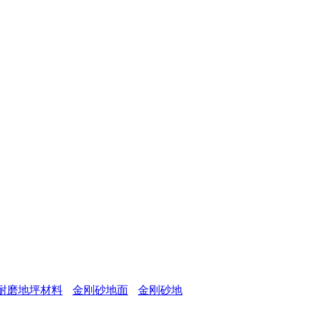
耐磨地坪材料
金刚砂地面
金刚砂地