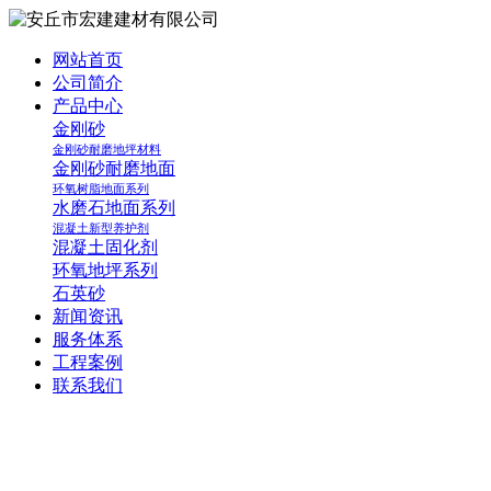
网站首页
公司简介
产品中心
金刚砂
金刚砂耐磨地坪材料
金刚砂耐磨地面
环氧树脂地面系列
水磨石地面系列
混凝土新型养护剂
混凝土固化剂
环氧地坪系列
石英砂
新闻资讯
服务体系
工程案例
联系我们