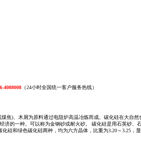
6-4088008
（24小时全国统一客户服务热线）
或煤焦)、木屑为原料通过电阻炉高温冶炼而成。碳化硅在大自然
经济的一种。可以称为金钢砂或耐火砂。 碳化硅是用石英砂、石油
色碳化硅两种，均为六方晶体，比重为3.20～3.25，显微硬度为