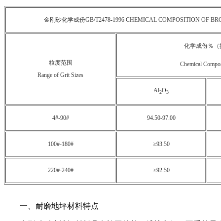
金刚砂化学成份GB/T2478-1996 CHEMICAL COMPOSITION OF BR
化学成份％（
粒度范围
Chemical Compos
Range of Grit Sizes
Al
O
2
3
4#-90#
94.50-97.00
100#-180#
≥93.50
220#-240#
≥92.50
一、耐磨地坪材料特点