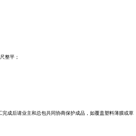
尺整平；
工完成后请业主和总包共同协商保护成品，如覆盖塑料薄膜或草