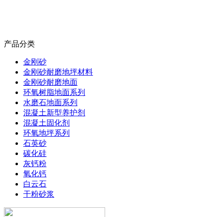
产品分类
金刚砂
金刚砂耐磨地坪材料
金刚砂耐磨地面
环氧树脂地面系列
水磨石地面系列
混凝土新型养护剂
混凝土固化剂
环氧地坪系列
石英砂
碳化硅
灰钙粉
氧化钙
白云石
干粉砂浆