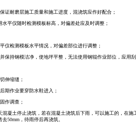
为保证耐磨层施工质量和施工进度，混浇筑应作好配合；
，用水平仪随时检测模板标高，对偏差处应及时调整；
水平仪检测模板水平情况，对偏差部位进行调整；
并保持钢模洁净，使地坪平整，无法使用钢辊作业部位，应用刮
切伸缩缝；
后期作业要穿防水鞋进入；
固作调查；
混凝土停止浇筑，若在混凝土浇筑后下雨，可以施工的，在施
去50mm，待雨停后再浇筑。