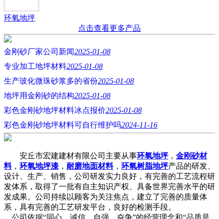
环氧地坪
点击查看更多产品
金刚砂厂家公司新闻
2025-01-08
专业加工地坪材料
2025-01-08
生产玻化微珠砂浆多的省份
2025-01-08
地坪用金刚砂的结构
2025-01-08
彩色金刚砂地坪材料冰点报价
2025-01-08
彩色金刚砂地坪材料可自行维护吗
2024-11-16
安丘市宏建建材有限公司主要从事
环氧地坪
，
金刚砂材
料
，
环氧地坪漆
，
耐磨地面材料
，
环氧树脂地坪
产品的研发、
设计、生产、销售，公司研发实力良好，有完善的工艺流程研
发体系，取得了一批有自主知识产权、具备世界完善水平的研
发成果。公司持续以顾客为关注焦点，建立了完善的质量体
系，具有完善的工艺研发平台，良好的检测手段。
公司依据“同心、诚信、自强、奋争”的经营理念和“品质是