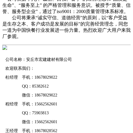
生命”、“服务至上” 的严格管理和服务意识。被授予“质量、信
誉、服务型企业”，通过了iso9001：2000质量管理体系标准。
公司将秉承“诚实守信、道德经营”的原则，以“客户受益
是生存之本、客户成功是发展的目标”的完善经营理念，同您
一道为中国快餐行业发展进一份力量。热烈欢迎广大用户来我
厂参观。
公司名称：安丘市宏建建材有限公司
欢迎联系我们：
杜经理 手机：18678029022
QQ：85382612
微信：18678029022
程经理 手机：15662562601
QQ：75903813
微信：15662562601
王经理 手机：18678028562