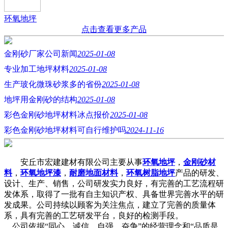
环氧地坪
点击查看更多产品
金刚砂厂家公司新闻
2025-01-08
专业加工地坪材料
2025-01-08
生产玻化微珠砂浆多的省份
2025-01-08
地坪用金刚砂的结构
2025-01-08
彩色金刚砂地坪材料冰点报价
2025-01-08
彩色金刚砂地坪材料可自行维护吗
2024-11-16
安丘市宏建建材有限公司主要从事
环氧地坪
，
金刚砂材
料
，
环氧地坪漆
，
耐磨地面材料
，
环氧树脂地坪
产品的研发、
设计、生产、销售，公司研发实力良好，有完善的工艺流程研
发体系，取得了一批有自主知识产权、具备世界完善水平的研
发成果。公司持续以顾客为关注焦点，建立了完善的质量体
系，具有完善的工艺研发平台，良好的检测手段。
公司依据“同心、诚信、自强、奋争”的经营理念和“品质是