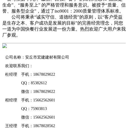
生命”、“服务至上” 的严格管理和服务意识。被授予“质量、信
誉、服务型企业”，通过了iso9001：2000质量管理体系标准。
公司将秉承“诚实守信、道德经营”的原则，以“客户受益
是生存之本、客户成功是发展的目标”的完善经营理念，同您
一道为中国快餐行业发展进一份力量。热烈欢迎广大用户来我
厂参观。
公司名称：安丘市宏建建材有限公司
欢迎联系我们：
杜经理 手机：18678029022
QQ：85382612
微信：18678029022
程经理 手机：15662562601
QQ：75903813
微信：15662562601
王经理 手机：18678028562