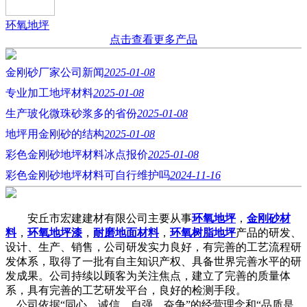
环氧地坪
点击查看更多产品
金刚砂厂家公司新闻
2025-01-08
专业加工地坪材料
2025-01-08
生产玻化微珠砂浆多的省份
2025-01-08
地坪用金刚砂的结构
2025-01-08
彩色金刚砂地坪材料冰点报价
2025-01-08
彩色金刚砂地坪材料可自行维护吗
2024-11-16
安丘市宏建建材有限公司主要从事
环氧地坪
，
金刚砂材
料
，
环氧地坪漆
，
耐磨地面材料
，
环氧树脂地坪
产品的研发、
设计、生产、销售，公司研发实力良好，有完善的工艺流程研
发体系，取得了一批有自主知识产权、具备世界完善水平的研
发成果。公司持续以顾客为关注焦点，建立了完善的质量体
系，具有完善的工艺研发平台，良好的检测手段。
公司依据“同心、诚信、自强、奋争”的经营理念和“品质是