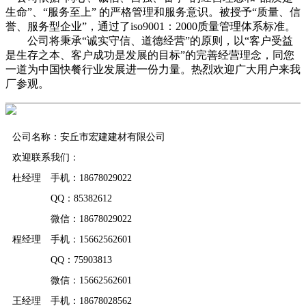
生命”、“服务至上” 的严格管理和服务意识。被授予“质量、信
誉、服务型企业”，通过了iso9001：2000质量管理体系标准。
公司将秉承“诚实守信、道德经营”的原则，以“客户受益
是生存之本、客户成功是发展的目标”的完善经营理念，同您
一道为中国快餐行业发展进一份力量。热烈欢迎广大用户来我
厂参观。
公司名称：安丘市宏建建材有限公司
欢迎联系我们：
杜经理 手机：18678029022
QQ：85382612
微信：18678029022
程经理 手机：15662562601
QQ：75903813
微信：15662562601
王经理 手机：18678028562