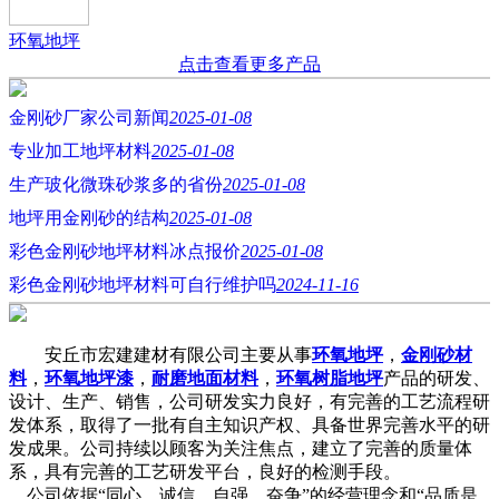
环氧地坪
点击查看更多产品
金刚砂厂家公司新闻
2025-01-08
专业加工地坪材料
2025-01-08
生产玻化微珠砂浆多的省份
2025-01-08
地坪用金刚砂的结构
2025-01-08
彩色金刚砂地坪材料冰点报价
2025-01-08
彩色金刚砂地坪材料可自行维护吗
2024-11-16
安丘市宏建建材有限公司主要从事
环氧地坪
，
金刚砂材
料
，
环氧地坪漆
，
耐磨地面材料
，
环氧树脂地坪
产品的研发、
设计、生产、销售，公司研发实力良好，有完善的工艺流程研
发体系，取得了一批有自主知识产权、具备世界完善水平的研
发成果。公司持续以顾客为关注焦点，建立了完善的质量体
系，具有完善的工艺研发平台，良好的检测手段。
公司依据“同心、诚信、自强、奋争”的经营理念和“品质是