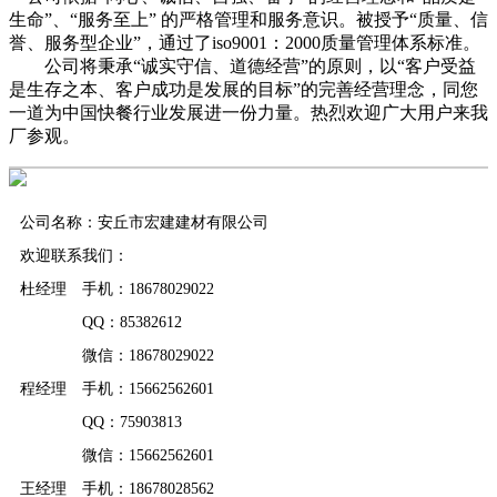
生命”、“服务至上” 的严格管理和服务意识。被授予“质量、信
誉、服务型企业”，通过了iso9001：2000质量管理体系标准。
公司将秉承“诚实守信、道德经营”的原则，以“客户受益
是生存之本、客户成功是发展的目标”的完善经营理念，同您
一道为中国快餐行业发展进一份力量。热烈欢迎广大用户来我
厂参观。
公司名称：安丘市宏建建材有限公司
欢迎联系我们：
杜经理 手机：18678029022
QQ：85382612
微信：18678029022
程经理 手机：15662562601
QQ：75903813
微信：15662562601
王经理 手机：18678028562